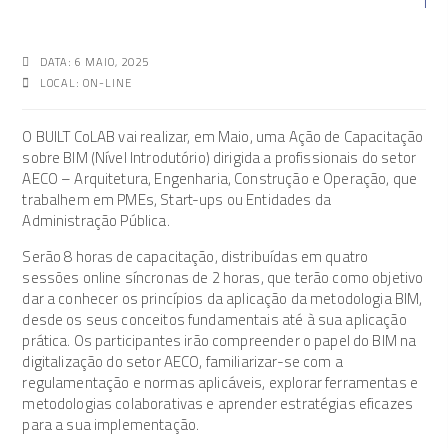
DATA: 6 MAIO, 2025
LOCAL: ON-LINE
O BUILT CoLAB vai realizar, em Maio, uma Ação de Capacitação
sobre BIM (Nível Introdutório) dirigida a profissionais do setor
AECO – Arquitetura, Engenharia, Construção e Operação, que
trabalhem em PMEs, Start-ups ou Entidades da
Administração Pública.
Serão 8 horas de capacitação, distribuídas em quatro
sessões online síncronas de 2 horas, que terão como objetivo
dar a conhecer os princípios da aplicação da metodologia BIM,
desde os seus conceitos fundamentais até à sua aplicação
prática. Os participantes irão compreender o papel do BIM na
digitalização do setor AECO, familiarizar-se com a
regulamentação e normas aplicáveis, explorar ferramentas e
metodologias colaborativas e aprender estratégias eficazes
para a sua implementação.