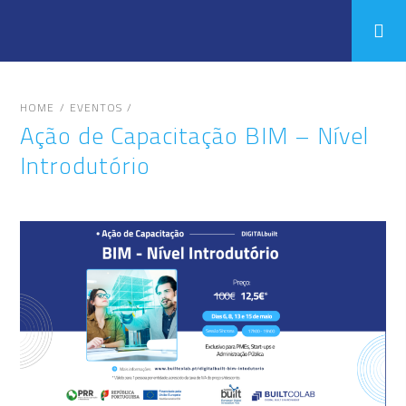
/
/
HOME
EVENTOS
Ação de Capacitação BIM – Nível
Introdutório