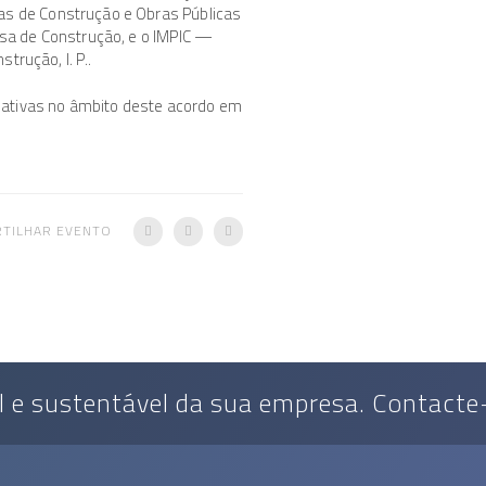
s de Construção e Obras Públicas
sa de Construção, e o IMPIC —
trução, I. P..
ciativas no âmbito deste acordo em
RTILHAR EVENTO
 e sustentável da sua empresa. Contacte