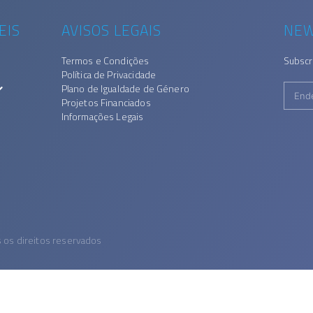
EIS
AVISOS LEGAIS
NEW
Termos e Condições
Subscr
Política de Privacidade
Plano de Igualdade de Género
Projetos Financiados
Informações Legais
s os direitos reservados