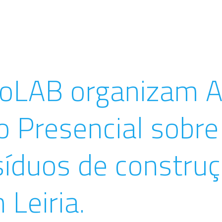
CoLAB organizam 
o Presencial sobre
síduos de construç
Leiria.