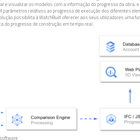
rar e visualizar os modelos com a informação do progresso da obra; 
M parâmetros relativos ao progresso de execução dos diferentes ele
ução possibilita à WatchBuilt oferecer aos seus utilizadores uma fu
ca do progresso de construção em tempo real.
 software.