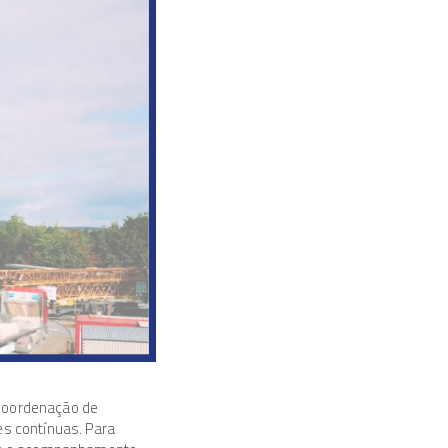
 coordenação de
es contínuas. Para