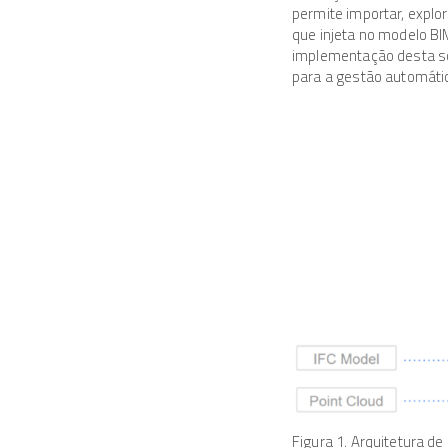
permite importar, explo
que injeta no modelo BI
implementação desta sol
para a gestão automáti
Figura 1. Arquitetura de