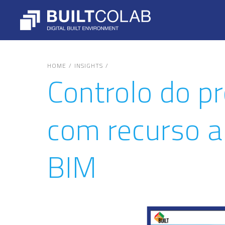
/
/
HOME
INSIGHTS
Controlo do p
com recurso a
BIM