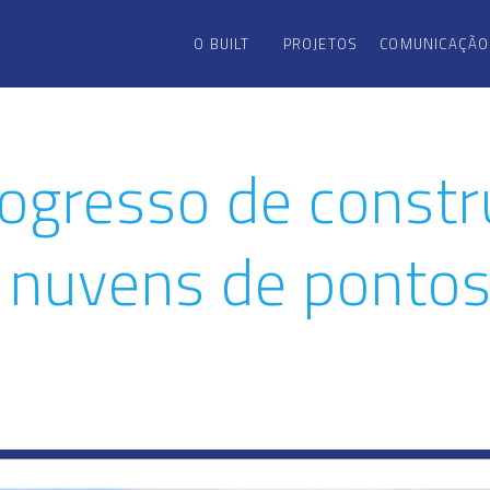
O BUILT
PROJETOS
COMUNICAÇÃO
rogresso de const
 nuvens de pontos