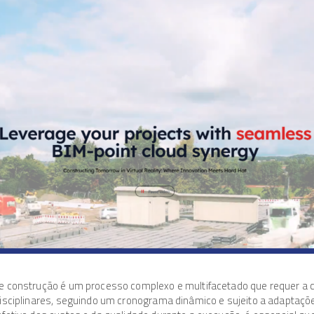
e construção é um processo complexo e multifacetado que requer a
isciplinares, seguindo um cronograma dinâmico e sujeito a adaptaçõ