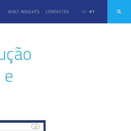
EN
PT
BUILT INSIGHTS
CONTACTOS
rução
 e