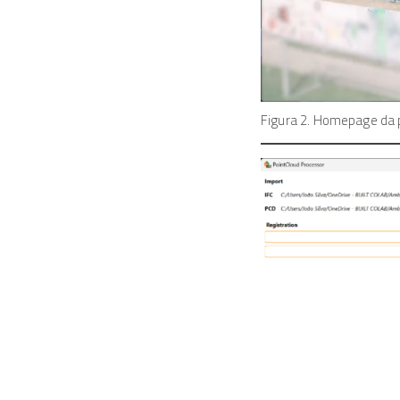
Figura 2. Homepage da