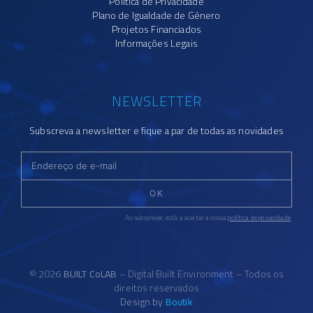
Política de Privacidade
Plano de Igualdade de Género
Projetos Financiados
Informações Legais
NEWSLETTER
Subscreva a newsletter e fique a par de todas as novidades
OK
Ao subscrever, está a aceitar a nossa
política de privacidade
.
© 2026
BUILT CoLAB
– Digital Built Environment – Todos os
direitos reservados
Design by
Boutik