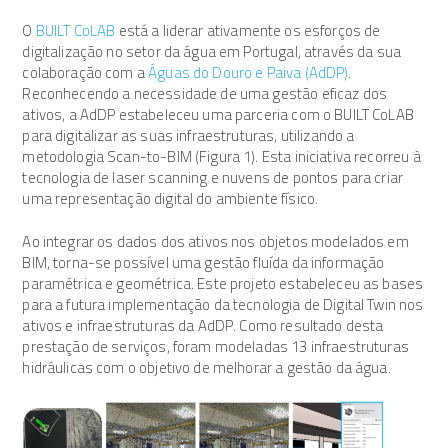
O
BUILT CoLAB
está a liderar ativamente os esforços de
digitalização no setor da água em Portugal, através da sua
colaboração com a
Águas do Douro e Paiva (AdDP)
.
Reconhecendo a necessidade de uma gestão eficaz dos
ativos, a AdDP estabeleceu uma parceria com o BUILT CoLAB
para digitalizar as suas infraestruturas, utilizando a
metodologia Scan-to-BIM (Figura 1). Esta iniciativa recorreu à
tecnologia de laser scanning e nuvens de pontos para criar
uma representação digital do ambiente físico.
Ao integrar os dados dos ativos nos objetos modelados em
BIM, torna-se possível uma gestão fluída da informação
paramétrica e geométrica. Este projeto estabeleceu as bases
para a futura implementação da tecnologia de Digital Twin nos
ativos e infraestruturas da AdDP. Como resultado desta
prestação de serviços, foram modeladas 13 infraestruturas
hidráulicas com o objetivo de melhorar a gestão da água.