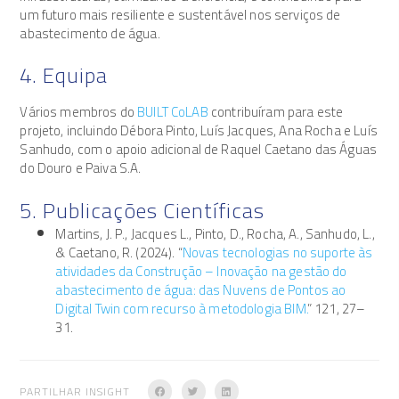
um futuro mais resiliente e sustentável nos serviços de
abastecimento de água.
4. Equipa
Vários membros do
BUILT CoLAB
contribuíram para este
projeto, incluindo Débora Pinto, Luís Jacques, Ana Rocha e Luís
Sanhudo, com o apoio adicional de Raquel Caetano das Águas
do Douro e Paiva S.A.
5. Publicações Científicas
Martins, J. P., Jacques L., Pinto, D., Rocha, A., Sanhudo, L.,
& Caetano, R. (2024). “
Novas tecnologias no suporte às
atividades da Construção – Inovação na gestão do
abastecimento de água: das Nuvens de Pontos ao
Digital Twin com recurso à metodologia BIM.
” 121, 27–
31.
PARTILHAR INSIGHT