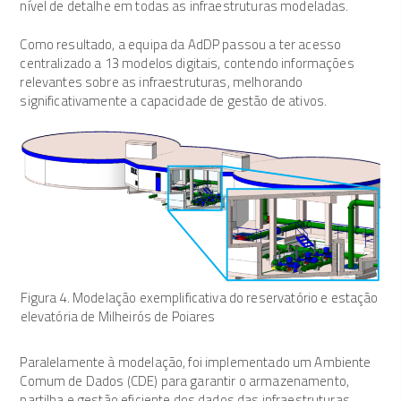
nível de detalhe em todas as infraestruturas modeladas.
Como resultado, a equipa da AdDP passou a ter acesso
centralizado a 13 modelos digitais, contendo informações
relevantes sobre as infraestruturas, melhorando
significativamente a capacidade de gestão de ativos.
Figura 4. Modelação exemplificativa do reservatório e estação
elevatória de Milheirós de Poiares
Paralelamente à modelação, foi implementado um Ambiente
Comum de Dados (CDE) para garantir o armazenamento,
partilha e gestão eficiente dos dados das infraestruturas.