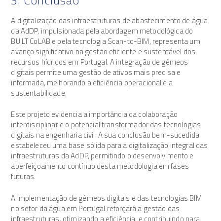
3. Conclusão
A digitalização das infraestruturas de abastecimento de água
da AdDP, impulsionada pela abordagem metodológica do
BUILT CoLAB e pela tecnologia Scan-to-BIM, representa um
avanço significativo na gestão eficiente e sustentável dos
recursos hídricos em Portugal. A integração de gémeos
digitais permite uma gestão de ativos mais precisa e
informada, melhorando a eficiência operacional e a
sustentabilidade.
Este projeto evidencia a importância da colaboração
interdisciplinar e o potencial transformador das tecnologias
digitais na engenharia civil. A sua conclusão bem-sucedida
estabeleceu uma base sólida para a digitalização integral das
infraestruturas da AdDP, permitindo o desenvolvimento e
aperfeiçoamento contínuo desta metodologia em fases
futuras.
A implementação de gémeos digitais e das tecnologias BIM
no setor da água em Portugal reforçará a gestão das
infraestruturas, otimizando a eficiência, e contribuindo para