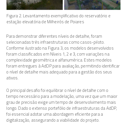
Figura 2. Levantamento exemplificativo do reservatório e
estação elevatória de Milheirós de Poiares
Para demonstrar diferentes níveis de detalhe, foram
selecionadas três infraestruturas como casos-piloto.
Conforme ilustrado na Figura 3, os modelos desenvolvidos
foram classificados em Níveis 1, 2 e 3, com variações na
complexidade geométrica e alfanumérica. Estes modelos
foram entregues à AdDP para avaliação, permitindo identificar
o nível de detalhe mais adequado para a gestão dos seus
ativos.
O principal desafio foi equilibrar o nível de detalhe com o
tempo necessário para a modelação, uma vez que um maior
grau de precisão exige um tempo de desenvolvimento mais
longo. Dado o extenso portefólio de infraestruturas da AdDP,
foi essencial adotar uma abordagem eficiente para a
digitalização, assegurando a viabilidade do projeto.