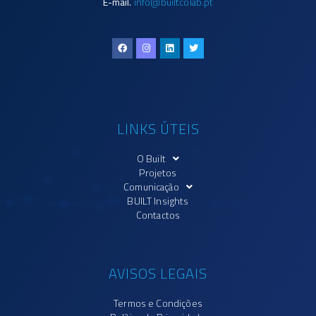
E-mail.
info@builtcolab.pt
LINKS ÚTEIS
O Built
Projetos
Comunicação
BUILT Insights
Contactos
AVISOS LEGAIS
Termos e Condições