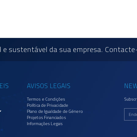
 e sustentável da sua empresa. Contacte
EIS
AVISOS LEGAIS
NEW
Termos e Condições
Subscr
Política de Privacidade
Plano de Igualdade de Género
Projetos Financiados
Informações Legais