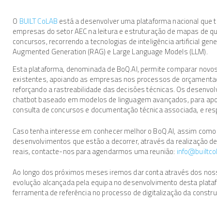
O
BUILT CoLAB
está a desenvolver uma plataforma nacional que t
empresas do setor AEC na leitura e estruturação de mapas de qu
concursos, recorrendo a tecnologias de inteligência artificial gene
Augmented Generation (RAG) e Large Language Models (LLM).
Esta plataforma, denominada de BoQ.AI, permite comparar novos
existentes, apoiando as empresas nos processos de orçamentaçã
reforçando a rastreabilidade das decisões técnicas. Os desenvo
chatbot baseado em modelos de linguagem avançados, para apoio
consulta de concursos e documentação técnica associada, e resp
Caso tenha interesse em conhecer melhor o BoQ.AI, assim como c
desenvolvimentos que estão a decorrer, através da realização 
reais, contacte-nos para agendarmos uma reunião:
info@builtco
Ao longo dos próximos meses iremos dar conta através dos nos
evolução alcançada pela equipa no desenvolvimento desta plata
ferramenta de referência no processo de digitalização da constr