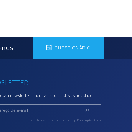
-nos!
QUESTIONÁRIO
SLETTER
eva a newsletter e fique a par de todas as novidades
OK
Ao subscrever, está a aceitar a nossa
política de privacidade
.