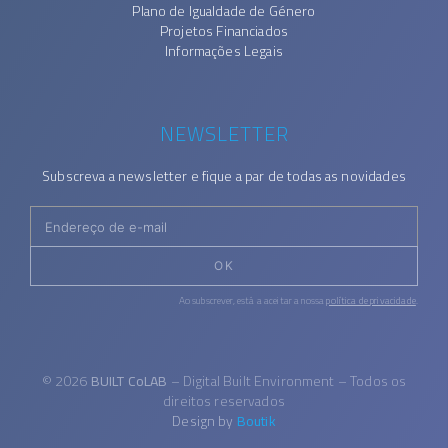
Plano de Igualdade de Género
Projetos Financiados
Informações Legais
NEWSLETTER
Subscreva a newsletter e fique a par de todas as novidades
OK
Ao subscrever, está a aceitar a nossa
política de privacidade
.
© 2026
BUILT CoLAB
– Digital Built Environment – Todos os
direitos reservados
Design by
Boutik