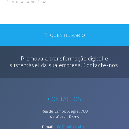
VOLTAR A NOTÍCIAS
QUESTIONÁRIO
Promova a transformação digital e
sustentável da sua empresa. Contacte-nos!
CONTACTOS
Rua de Campo Alegre, 760
4150-171 Porto
E-mail.
info@builtcolab.pt