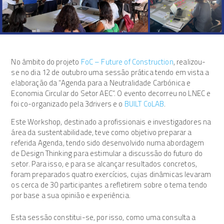
No âmbito do projeto
FoC – Future of Construction
, realizou-
se no dia 12 de outubro uma sessão prática tendo em vista a
elaboração da “Agenda para a Neutralidade Carbónica e
Economia Circular do Setor AEC”. O evento decorreu no LNEC e
foi co-organizado pela 3drivers e o
BUILT CoLAB
.
Este Workshop, destinado a profissionais e investigadores na
área da sustentabilidade, teve como objetivo preparar a
referida Agenda, tendo sido desenvolvido numa abordagem
de Design Thinking para estimular a discussão do futuro do
setor. Para isso, e para se alcançar resultados concretos,
foram preparados quatro exercícios, cujas dinâmicas levaram
os cerca de 30 participantes a refletirem sobre o tema tendo
por base a sua opinião e experiência.
Esta sessão constitui-se, por isso, como uma consulta a