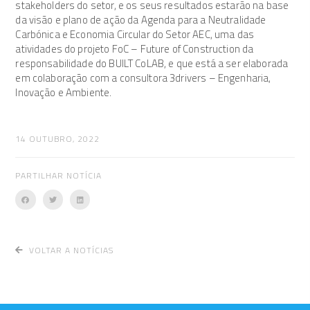
stakeholders do setor, e os seus resultados estarão na base
da visão e plano de ação da Agenda para a Neutralidade
Carbónica e Economia Circular do Setor AEC, uma das
atividades do projeto FoC – Future of Construction da
responsabilidade do BUILT CoLAB, e que está a ser elaborada
em colaboração com a consultora 3drivers – Engenharia,
Inovação e Ambiente.
14 OUTUBRO, 2022
PARTILHAR NOTÍCIA
VOLTAR A NOTÍCIAS