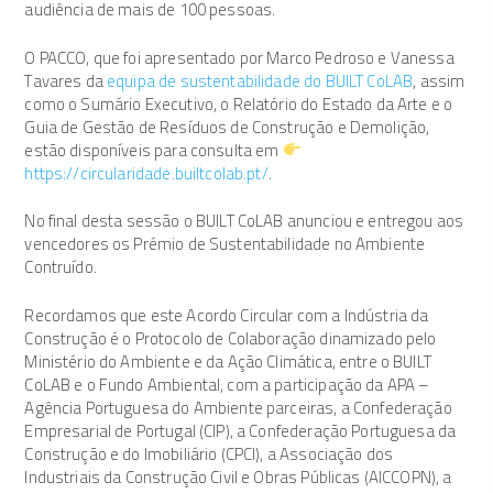
audiência de mais de 100 pessoas.
O PACCO, que foi apresentado por Marco Pedroso e Vanessa
Tavares da
equipa de sustentabilidade do BUILT CoLAB
, assim
como o Sumário Executivo, o Relatório do Estado da Arte e o
Guia de Gestão de Resíduos de Construção e Demolição,
estão disponíveis para consulta em
https://circularidade.builtcolab.pt/
.
No final desta sessão o BUILT CoLAB anunciou e entregou aos
vencedores os Prémio de Sustentabilidade no Ambiente
Contruído.
Recordamos que este Acordo Circular com a Indústria da
Construção é o Protocolo de Colaboração dinamizado pelo
Ministério do Ambiente e da Ação Climática, entre o BUILT
CoLAB e o Fundo Ambiental, com a participação da APA –
Agência Portuguesa do Ambiente parceiras, a Confederação
Empresarial de Portugal (CIP), a Confederação Portuguesa da
Construção e do Imobiliário (CPCI), a Associação dos
Industriais da Construção Civil e Obras Públicas (AICCOPN), a