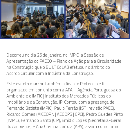
Decorreu no dia 26 de janeiro, no IMPIC, a Sessão de
Apresentação do PACCO – Plano de Ação para a Circularidade
na Construção que o BUILT CoLAB efetuou no âmbito do
Acordo Circular com a Indústria da Construção.
Este evento marcou também o final do Protocolo e foi
organizado em conjunto com a APA – Agência Portuguesa do
Ambiente e o IMPIC | Instituto dos Mercados Públicos do
Imobiliário e da Construção, IP. Contou com a presença de
Fernando Batista (IMPIC), Paulo Ferrão (IST | revisão PAEC),
Ricardo Gomes (AICCOPN | AECOPS | CPCI), Pedro Guedes Pinto
(IMPIC), Fernando Santo (CIP), Emídio Lopes (Secretaria-Geral
do Ambiente) e Ana Cristina Carrola (APA), assim como uma