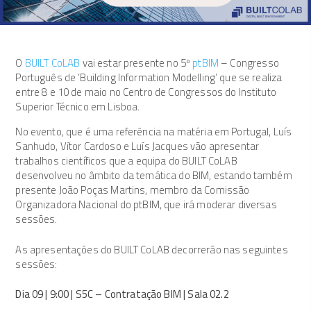
O
BUILT CoLAB
vai estar presente no 5º
ptBIM
– Congresso
Português de ‘Building Information Modelling’ que se realiza
entre 8 e 10 de maio no Centro de Congressos do Instituto
Superior Técnico em Lisboa.
No evento, que é uma referência na matéria em Portugal, Luís
Sanhudo, Vítor Cardoso e Luís Jacques vão apresentar
trabalhos científicos que a equipa do BUILT CoLAB
desenvolveu no âmbito da temática do BIM, estando também
presente João Poças Martins, membro da Comissão
Organizadora Nacional do ptBIM, que irá moderar diversas
sessões.
As apresentações do BUILT CoLAB decorrerão nas seguintes
sessões:
Dia 09 | 9:00 | S5C – Contratação BIM | Sala 02.2