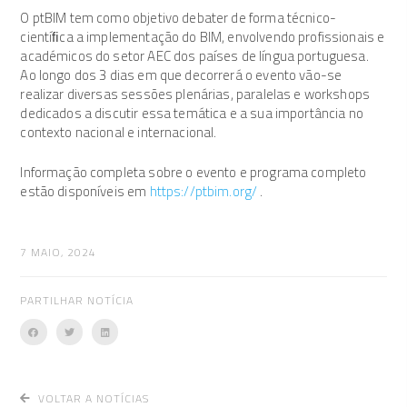
O ptBIM tem como objetivo debater de forma técnico-
cientíﬁca a implementação do BIM, envolvendo profissionais e
académicos do setor AEC dos países de língua portuguesa.
Ao longo dos 3 dias em que decorrerá o evento vão-se
realizar diversas sessões plenárias, paralelas e workshops
dedicados a discutir essa temática e a sua importância no
contexto nacional e internacional.
Informação completa sobre o evento e programa completo
estão disponíveis em
https://ptbim.org/
.
7 MAIO, 2024
PARTILHAR NOTÍCIA
VOLTAR A NOTÍCIAS