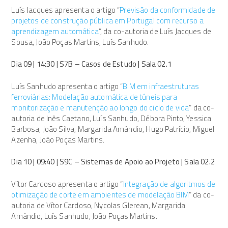
Luís Jacques apresenta o artigo “
Previsão da conformidade de
projetos de construção pública em Portugal com recurso a
aprendizagem automática
”, da co-autoria de Luís Jacques de
Sousa, João Poças Martins, Luís Sanhudo.
Dia 09 | 14:30 | S7B – Casos de Estudo | Sala 02.1
Luís Sanhudo apresenta o artigo “
BIM em infraestruturas
ferroviárias: Modelação automática de túneis para
monitorização e manutenção ao longo do ciclo de vida
” da co-
autoria de Inês Caetano, Luís Sanhudo, Débora Pinto, Yessica
Barbosa, João Silva, Margarida Amândio, Hugo Patrício, Miguel
Azenha, João Poças Martins.
Dia 10 | 09:40 | S9C – Sistemas de Apoio ao Projeto | Sala 02.2
Vítor Cardoso apresenta o artigo “
Integração de algoritmos de
otimização de corte em ambientes de modelação BIM
” da co-
autoria de Vítor Cardoso, Nycolas Glerean, Margarida
Amândio, Luís Sanhudo, João Poças Martins.