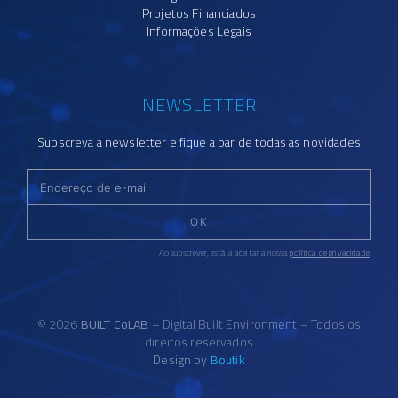
Projetos Financiados
Informações Legais
NEWSLETTER
Subscreva a newsletter e fique a par de todas as novidades
OK
Ao subscrever, está a aceitar a nossa
política de privacidade
.
© 2026
BUILT CoLAB
– Digital Built Environment – Todos os
direitos reservados
Design by
Boutik