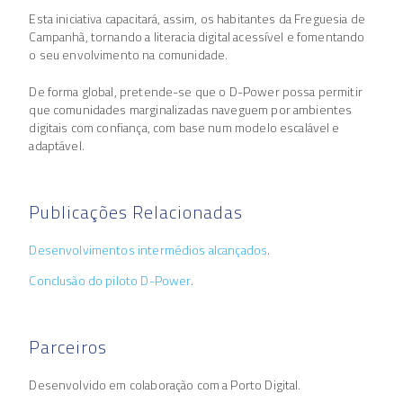
Esta iniciativa capacitará, assim, os habitantes da Freguesia de
Campanhã, tornando a literacia digital acessível e fomentando
o seu envolvimento na comunidade.
De forma global, pretende-se que o D-Power possa permitir
que comunidades marginalizadas naveguem por ambientes
digitais com confiança, com base num modelo escalável e
adaptável.
Publicações Relacionadas​
Desenvolvimentos intermédios alcançados
.
Conclusão do piloto D-Power
.
Parceiros
Desenvolvido em colaboração com a Porto Digital.