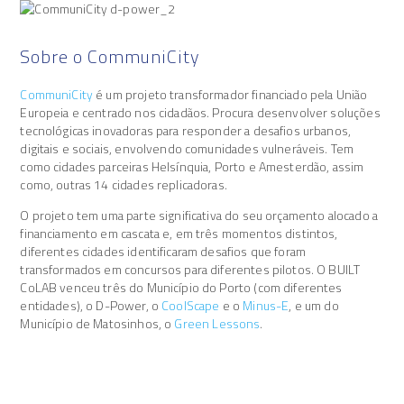
Sobre o CommuniCity
CommuniCity
é um projeto transformador financiado pela União
Europeia e centrado nos cidadãos. Procura desenvolver soluções
tecnológicas inovadoras para responder a desafios urbanos,
digitais e sociais, envolvendo comunidades vulneráveis. Tem
como cidades parceiras Helsínquia, Porto e Amesterdão, assim
como, outras 14 cidades replicadoras.
O projeto tem uma parte significativa do seu orçamento alocado a
financiamento em cascata e, em três momentos distintos,
diferentes cidades identificaram desafios que foram
transformados em concursos para diferentes pilotos. O BUILT
CoLAB venceu três do Município do Porto (com diferentes
entidades), o D-Power, o
CoolScape
e o
Minus-E
, e um do
Município de Matosinhos, o
Green Lessons
.