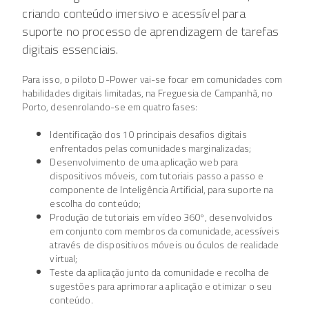
criando conteúdo imersivo e acessível para
suporte no processo de aprendizagem de tarefas
digitais essenciais.
Para isso, o piloto D-Power vai-se focar em comunidades com
habilidades digitais limitadas, na Freguesia de Campanhã, no
Porto, desenrolando-se em quatro fases:
Identificação dos 10 principais desafios digitais
enfrentados pelas comunidades marginalizadas;
Desenvolvimento de uma aplicação web para
dispositivos móveis, com tutoriais passo a passo e
componente de Inteligência Artificial, para suporte na
escolha do conteúdo;
Produção de tutoriais em vídeo 360º, desenvolvidos
em conjunto com membros da comunidade, acessíveis
através de dispositivos móveis ou óculos de realidade
virtual;
Teste da aplicação junto da comunidade e recolha de
sugestões para aprimorar a aplicação e otimizar o seu
conteúdo.