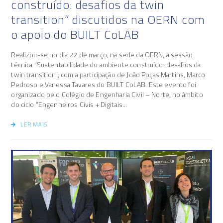
construído: desafios da twin
transition” discutidos na OERN com
o apoio do BUILT CoLAB
Realizou-se no dia 22 de março, na sede da OERN, a sessão
técnica “Sustentabilidade do ambiente construído: desafios da
twin transition”, com a participação de João Poças Martins, Marco
Pedroso e Vanessa Tavares do BUILT CoLAB. Este evento foi
organizado pelo Colégio de Engenharia Civil – Norte, no âmbito
do ciclo “Engenheiros Civis + Digitais...
LER MAIS